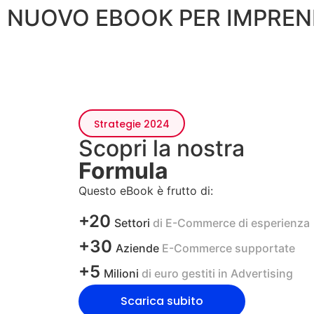
NUOVO EBOOK PER IMPREN
Strategie 2024
Scopri la nostra
Formula
Questo eBook è frutto di:
+20
Settori
di E-Commerce di esperienza
+30
Aziende
E-Commerce supportate
+5
Milioni
di euro gestiti in Advertising
Scarica subito