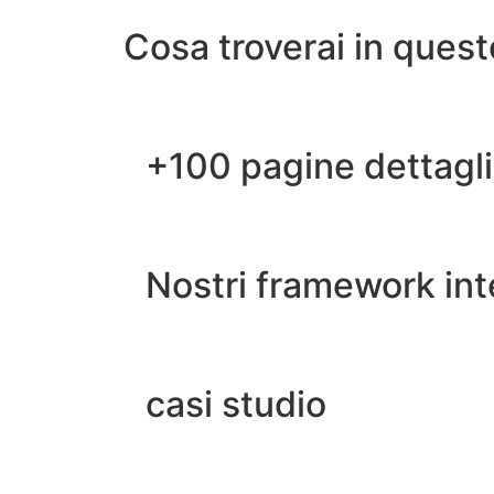
Cosa troverai in ques
+100 pagine dettagl
Nostri framework int
casi studio