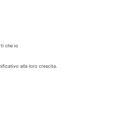
ti che io
ficativo alla loro crescita.