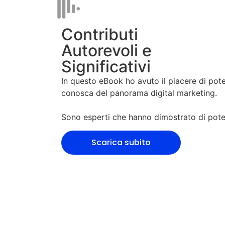
Contributi
Autorevoli e
Significativi
In questo eBook ho avuto il piacere di poter
conosca del panorama digital marketing.
Sono esperti che hanno dimostrato di poter p
Scarica subito