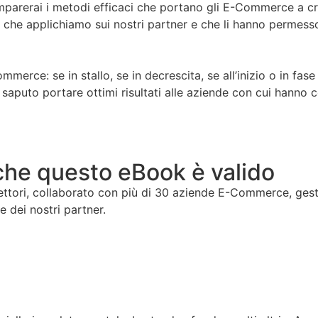
erai i metodi efficaci che portano gli E-Commerce a cres
 che applichiamo sui nostri partner e che li hanno permesso
erce: se in stallo, se in decrescita, se all’inizio o in fase 
puto portare ottimi risultati alle aziende con cui hanno c
che questo eBook è valido
settori, collaborato con più di 30 aziende E-Commerce, gest
e dei nostri partner.