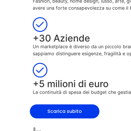
Fashion, beauty, home design, lusso, arte, gi
avere una forte consapevolezza su come il 
+30 Aziende
Un marketplace è diverso da un piccolo bra
sappiamo distinguere esigenze, fragilità e op
+5 milioni di euro
La continuità di spesa dei budget che gesti
Scarica subito