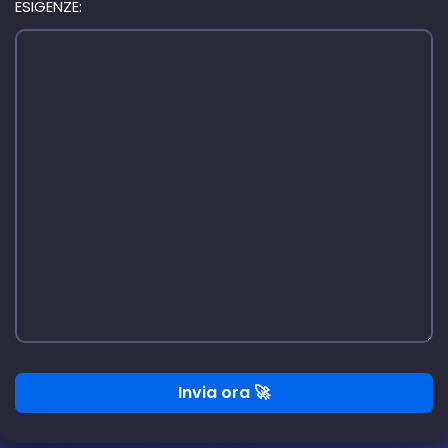
ESIGENZE:
Invia ora 🚀