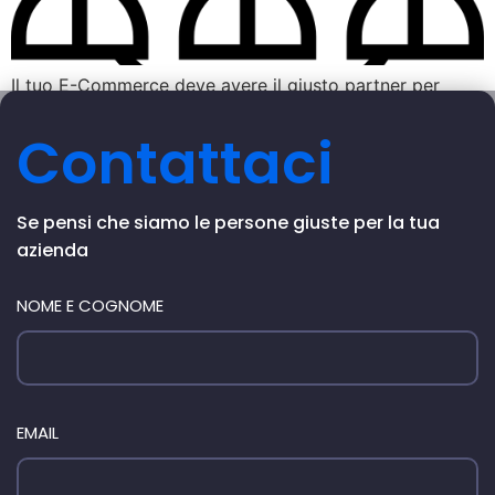
Il tuo E-Commerce deve avere il giusto partner per
crescere, scopri come scegliere la giusta agenzia e
Contattaci
avere una collaborazione di successo.
Se pensi che siamo le persone giuste per la tua
azienda
NOME E COGNOME
EMAIL