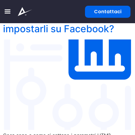
Contattaci
Parametri UTM come
impostarli su Facebook?