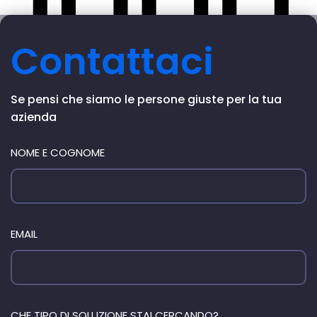
Conosci i principi base dello scaling in un rapido
Contattaci
articolo.
Se pensi che siamo le persone giuste per la tua
azienda
NOME E COGNOME
EMAIL
CHE TIPO DI SOLUZIONE STAI CERCANDO?